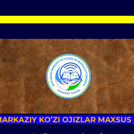
ARKAZIY KO’ZI OJIZLAR MAXSUS