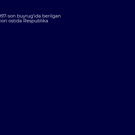
2097-son buyrug’ida berilgan
hiori ostida Respublika