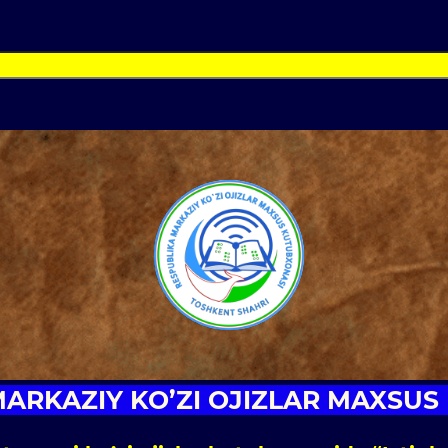
ARKAZIY KO’ZI OJIZLAR MAXSUS