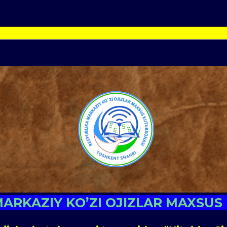
ARKAZIY KO’ZI OJIZLAR MAXSUS